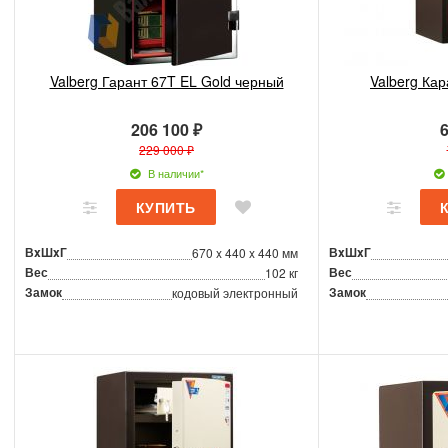
Valberg Гарант 67T EL Gold черный
Valberg Ка
206 100 ₽
6
229 000 ₽
В наличии*
ВxШxГ
ВxШxГ
670 x 440 x 440 мм
Вес
Вес
102 кг
Замок
Замок
кодовый электронный