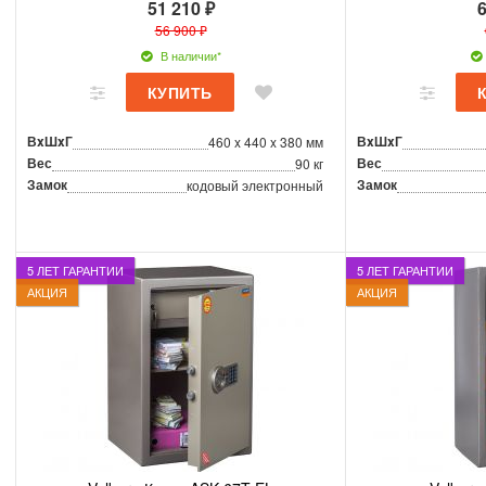
51 210 ₽
6
56 900 ₽
В наличии*
ВxШxГ
ВxШxГ
460 x 440 x 380 мм
Вес
Вес
90 кг
Замок
Замок
кодовый электронный
5 ЛЕТ ГАРАНТИИ
5 ЛЕТ ГАРАНТИИ
АКЦИЯ
АКЦИЯ