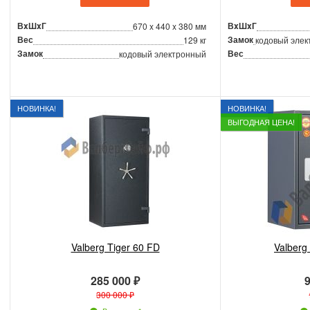
ВxШxГ
ВxШxГ
670 x 440 x 380 мм
Вес
Замок
129 кг
кодовый элек
Замок
Вес
кодовый электронный
НОВИНКА!
НОВИНКА!
ВЫГОДНАЯ ЦЕНА!
Valberg Tiger 60 FD
Valberg
285 000 ₽
9
300 000 ₽