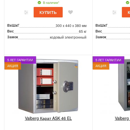
В наличии*
ВxШxГ
ВxШxГ
300 x 440 x 380 мм
Вес
Вес
65 кг
Замок
Замок
кодовый электронный
5 ЛЕТ ГАРАНТИИ
5 ЛЕТ ГАРАНТИИ
АКЦИЯ
АКЦИЯ
Valberg Карат ASK 46 EL
Valberg