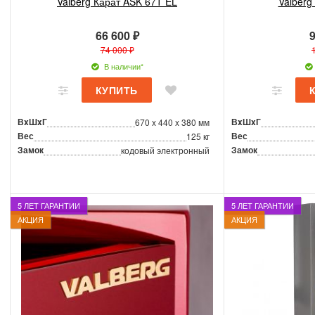
Valberg Карат ASK 67T EL
Valberg
66 600 ₽
9
74 000 ₽
В наличии*
ВxШxГ
ВxШxГ
670 x 440 x 380 мм
Вес
Вес
125 кг
Замок
Замок
кодовый электронный
5 ЛЕТ ГАРАНТИИ
5 ЛЕТ ГАРАНТИИ
АКЦИЯ
АКЦИЯ