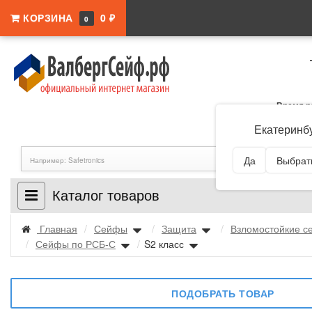
КОРЗИНА
0 ₽
0
Время р
Адрес:
Свердловска
Екатеринб
Да
Выбрать
Каталог товаров
Главная
/
Сейфы
/
Защита
/
Взломостойкие 
/
Сейфы по РСБ-С
/
S2 класс
ПОДОБРАТЬ ТОВАР