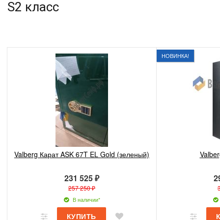
S2 класс
НОВИНКА!
Valberg Карат ASK 67T EL Gold (зеленый)
Valber
231 525 ₽
2
257 250 ₽
В наличии*