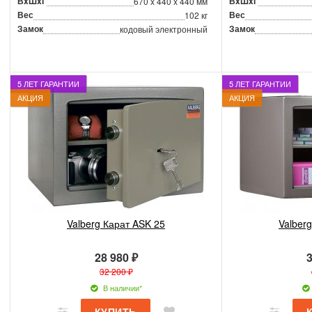
ВxШxГ
ВxШxГ
670 x 440 x 440 мм
Вес
Вес
102 кг
Замок
Замок
кодовый электронный
5 ЛЕТ ГАРАНТИИ
5 ЛЕТ ГАРАНТИИ
АКЦИЯ
АКЦИЯ
Valberg Карат ASK 25
Valber
28 980 ₽
3
32 200 ₽
В наличии*