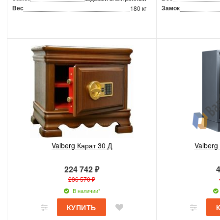
Вес
Замок
180 кг
Valberg Карат 30 Д
Valberg
224 742 ₽
4
236 570 ₽
В наличии*