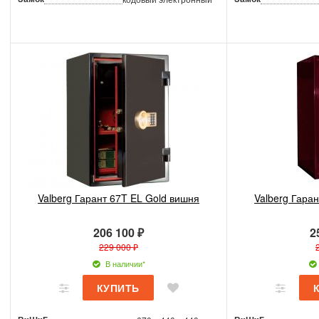
Valberg Гарант 67T EL Gold вишня
Valberg Гара
206 100 ₽
2
229 000 ₽
В наличии*