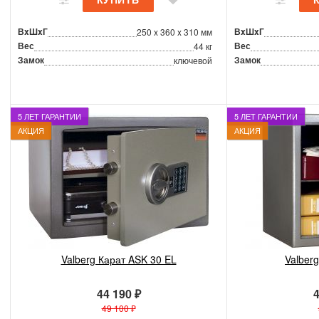
ВxШxГ
ВxШxГ
250 x 360 x 310 мм
Вес
Вес
44 кг
Замок
Замок
ключевой
5 ЛЕТ ГАРАНТИИ
5 ЛЕТ ГАРАНТИИ
АКЦИЯ
АКЦИЯ
Valberg Карат ASK 30 EL
Valber
44 190 ₽
4
49 100 ₽