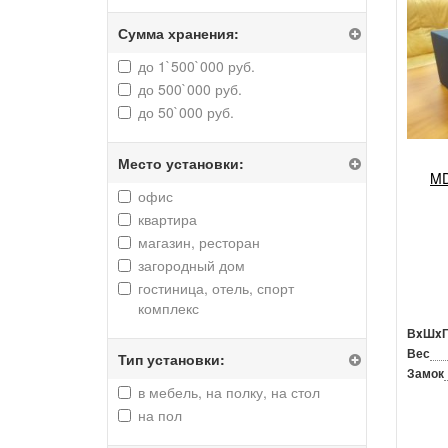
Сумма хранения:
до 1`500`000 руб.
до 500`000 руб.
до 50`000 руб.
Место установки:
MD
офис
квартира
магазин, ресторан
загородный дом
гостиница, отель, спорт
комплекс
ВxШx
Вес
Тип установки:
Замок
в мебель, на полку, на стол
на пол