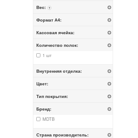
Вес:
?
Формат А4:
Кассовая ячейка:
Количество полок:
1 шт
Внутренняя отделка:
Цвет:
Тип покрытия:
Бренд:
MDTB
Страна производитель: