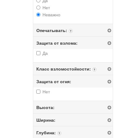
Да
Нет
Неважно
Опечатывать:
?
Защита от взлома:
Да
Класс взломостойкости:
?
Защита от огня:
Нет
Высота:
Ширина:
Глубина:
?