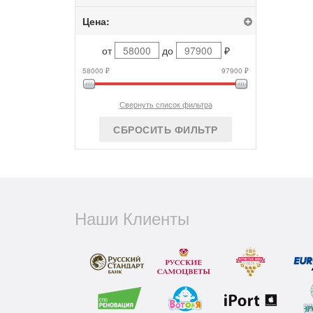
Цена:
от
до
₽
58000 ₽
97900 ₽
Свернуть список фильтра
СБРОСИТЬ ФИЛЬТР
Наши Клиенты