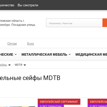
ничество
Вы смотрели
ловская область г.
ринбург, Посадская улица,
Оптом
Блог
ЧЕСКИЕ
МЕТАЛЛИЧЕСКАЯ МЕБЕЛЬ
МЕДИЦИНСКАЯ М
сейфы
/
MDTB
ельные сейфы MDTB
ЕВРОПЕЙСКИЙ СЕРТИФИКАТ
ЕВРОПЕЙСК
5 ЛЕТ ГАРАНТИИ
5 ЛЕТ ГАРАН