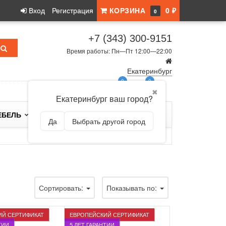
Вход
Регистрация
КОРЗИНА
0 ₽
0
+7 (343) 300-9151
Время работы: Пн—Пт 12:00—22:00
Екатеринбург
0
0
✖
Екатеринбург ваш город?
ЕБЕЛЬ
БРЕНДЫ
Да
Выбрать другой город
Сортировать:
Показывать по:
ИЙ СЕРТИФИКАТ
ЕВРОПЕЙСКИЙ СЕРТИФИКАТ
ТИИ
5 ЛЕТ ГАРАНТИИ